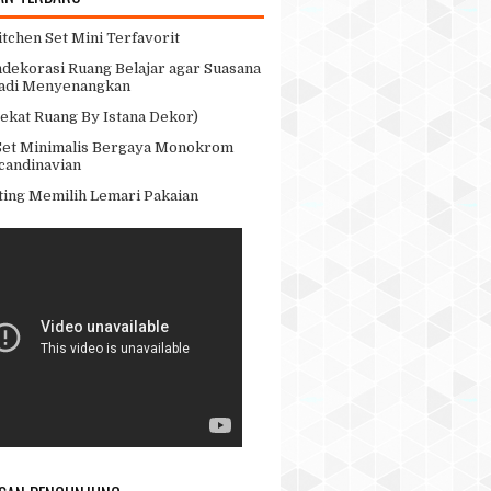
itchen Set Mini Terfavorit
dekorasi Ruang Belajar agar Suasana
Jadi Menyenangkan
Sekat Ruang By Istana Dekor)
Set Minimalis Bergaya Monokrom
candinavian
ting Memilih Lemari Pakaian