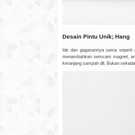
Desain Pintu Unik; Hang
Ide dan gagasannya sama seperti
menambahkan semcam magnet, and
keranjang sampah dll. Bukan sekadar