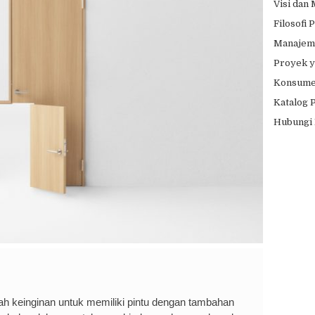
Visi dan
Filosofi
Manajem
Proyek y
Konsumen
Katalog 
Hubungi
ebuah keinginan untuk memiliki pintu dengan tambahan