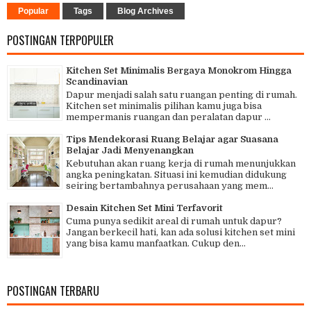
Popular
Tags
Blog Archives
POSTINGAN TERPOPULER
Kitchen Set Minimalis Bergaya Monokrom Hingga
Scandinavian
Dapur menjadi salah satu ruangan penting di rumah.
Kitchen set minimalis pilihan kamu juga bisa
mempermanis ruangan dan peralatan dapur ...
Tips Mendekorasi Ruang Belajar agar Suasana
Belajar Jadi Menyenangkan
Kebutuhan akan ruang kerja di rumah menunjukkan
angka peningkatan. Situasi ini kemudian didukung
seiring bertambahnya perusahaan yang mem...
Desain Kitchen Set Mini Terfavorit
Cuma punya sedikit areal di rumah untuk dapur?
Jangan berkecil hati, kan ada solusi kitchen set mini
yang bisa kamu manfaatkan. Cukup den...
POSTINGAN TERBARU