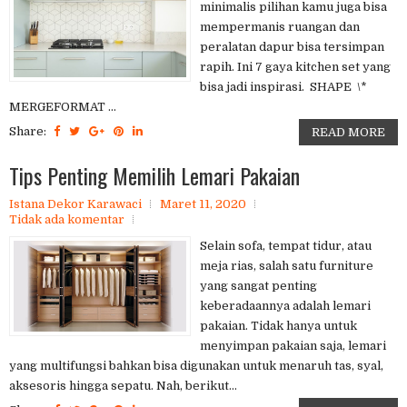
minimalis pilihan kamu juga bisa
mempermanis ruangan dan
peralatan dapur bisa tersimpan
rapih. Ini 7 gaya kitchen set yang
bisa jadi inspirasi. SHAPE \*
MERGEFORMAT ...
Share:
READ MORE
Tips Penting Memilih Lemari Pakaian
Istana Dekor Karawaci
Maret 11, 2020
Tidak ada komentar
Selain sofa, tempat tidur, atau
meja rias, salah satu furniture
yang sangat penting
keberadaannya adalah lemari
pakaian. Tidak hanya untuk
menyimpan pakaian saja, lemari
yang multifungsi bahkan bisa digunakan untuk menaruh tas, syal,
aksesoris hingga sepatu. Nah, berikut...