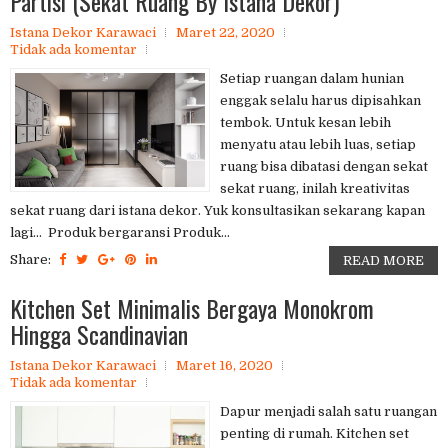
Partisi (Sekat Ruang By Istana Dekor)
Istana Dekor Karawaci
Maret 22, 2020
Tidak ada komentar
Setiap ruangan dalam hunian
enggak selalu harus dipisahkan
tembok. Untuk kesan lebih
menyatu atau lebih luas, setiap
ruang bisa dibatasi dengan sekat
sekat ruang, inilah kreativitas
sekat ruang dari istana dekor. Yuk konsultasikan sekarang kapan
lagi... Produk bergaransi Produk...
Share:
READ MORE
Kitchen Set Minimalis Bergaya Monokrom
Hingga Scandinavian
Istana Dekor Karawaci
Maret 16, 2020
Tidak ada komentar
Dapur menjadi salah satu ruangan
penting di rumah. Kitchen set