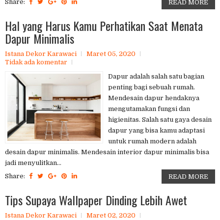
Share:
READ MORE
Hal yang Harus Kamu Perhatikan Saat Menata
Dapur Minimalis
Istana Dekor Karawaci
Maret 05, 2020
Tidak ada komentar
Dapur adalah salah satu bagian
penting bagi sebuah rumah.
Mendesain dapur hendaknya
mengutamakan fungsi dan
higienitas. Salah satu gaya desain
dapur yang bisa kamu adaptasi
untuk rumah modern adalah
desain dapur minimalis. Mendesain interior dapur minimalis bisa
jadi menyulitkan...
Share:
READ MORE
Tips Supaya Wallpaper Dinding Lebih Awet
Istana Dekor Karawaci
Maret 02, 2020