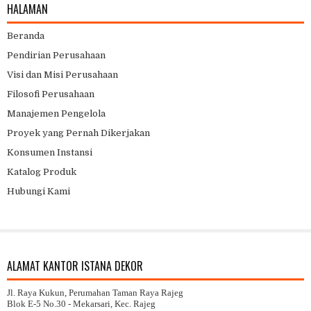
HALAMAN
Beranda
Pendirian Perusahaan
Visi dan Misi Perusahaan
Filosofi Perusahaan
Manajemen Pengelola
Proyek yang Pernah Dikerjakan
Konsumen Instansi
Katalog Produk
Hubungi Kami
ALAMAT KANTOR ISTANA DEKOR
Jl. Raya Kukun, Perumahan Taman Raya Rajeg
Blok E-5 No.30 -
Mekarsari,
Kec. Rajeg