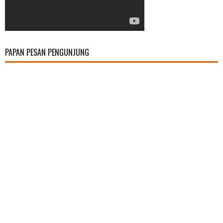
PAPAN PESAN PENGUNJUNG