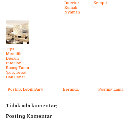
Interior
Sempit
Rumah
Nyaman
Tips
Memilih
Desain
Interior
Ruang Tamu
Yang Tepat
Dan Benar
← Posting Lebih Baru
Beranda
Posting Lama →
Tidak ada komentar:
Posting Komentar