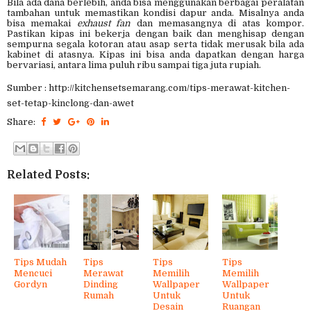
Bila ada dana berlebih, anda bisa menggunakan berbagai peralatan
tambahan untuk memastikan kondisi dapur anda. Misalnya anda
bisa memakai
exhaust fan
dan memasangnya di atas kompor.
Pastikan kipas ini bekerja dengan baik dan menghisap dengan
sempurna segala kotoran atau asap serta tidak merusak bila ada
kabinet di atasnya. Kipas ini bisa anda dapatkan dengan harga
bervariasi, antara lima puluh ribu sampai tiga juta rupiah.
Sumber : http://kitchensetsemarang.com/tips-merawat-kitchen-
set-tetap-kinclong-dan-awet
Share:
Related Posts:
Tips Mudah
Tips
Tips
Tips
Mencuci
Merawat
Memilih
Memilih
Gordyn
Dinding
Wallpaper
Wallpaper
Rumah
Untuk
Untuk
Desain
Ruangan