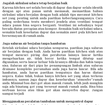
Jagalah sirkulasi udara tetap berjalan baik
Karena kitchen set selalu berada di dapur dan dapur selalu identik
dengan api atau panas untuk memasak, memastikan bahwa
sirkulasi udara berjalan dengan baik adalah tips merawat kitchen
set yang penting untuk anda pastikan keberlangsungannya. Cara
paling sederhana tentu memberi jendela atau ventilasi tempat
udara panas bisa segera berganti. Ventilasi ini sebaiknya tepat
berada diatas perapian atau kompor. Semakin baik sirkulasi udara,
semakin baik kesehatan dapur dan semakin awet pula kitchen set
bersemayam di rumah anda.
Jaga saluran air berjalan tanpa hambatan
Setelah sirkulasi udara berjalan sempurna, pastikan juga saluran
air berjalan dengan baik. Anda harus pastikan kitchen sink atau
tempat mencuci piring dan perabotan lainnya lancar ketika
mengeluarkan air, tidak bocor ketika tempat ditutup saat
digunakan, serta lancar keluar bila krannya dibuka dan habis tanpa
sisa. Saluran air dari pipa ke penampungan limbah atau saluran
drainase kompleks perumahan anda juga harus lancar. Bila ada
hambatan, anda harus pastikan tempatnya dan harus diatasi
segera. Kalau tidak, bukan hanya kitchen set yang akan terkena
imbasnya, namun juga dapur dan keseluruhan “atmosfer”rumah
anda. Minimal bau dari got akan masuk rumah, lebih jauh mungkin
saja ada binatang got yang tersesat masuk rumah anda. Bisa-bisa
serbuan kecoa atau tikus got akan menyerbu dapur. Jangan
sampai terjadi
Menggunakan peralatan tambahan untuk mengontrol dapur