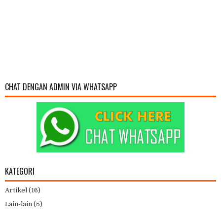
CHAT DENGAN ADMIN VIA WHATSAPP
KATEGORI
Artikel
(16)
Lain-lain
(5)